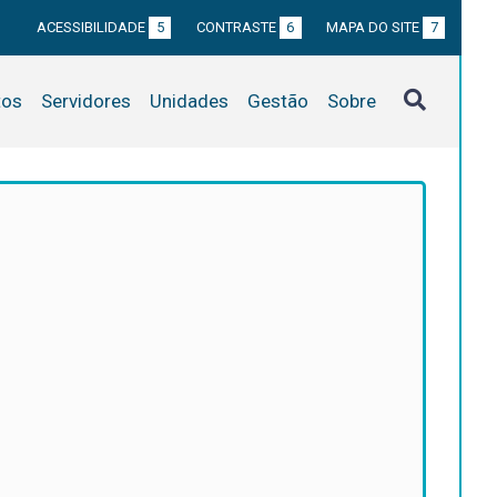
ACESSIBILIDADE
5
CONTRASTE
6
MAPA DO SITE
7
tos
Servidores
Unidades
Gestão
Sobre