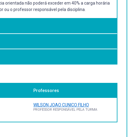
ncia orientada não poderá exceder em 40% a carga horária
r ou o professor responsável pela disciplina.
Professores
WILSON JOAO CUNICO FILHO
PROFESSOR RESPONSÁVEL PELA TURMA