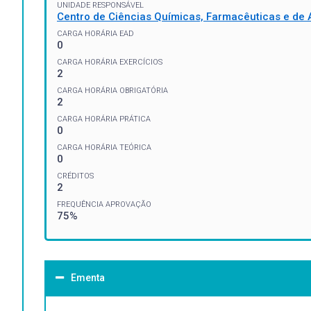
UNIDADE RESPONSÁVEL
Centro de Ciências Químicas, Farmacêuticas e de 
CARGA HORÁRIA EAD
0
CARGA HORÁRIA EXERCÍCIOS
2
CARGA HORÁRIA OBRIGATÓRIA
2
CARGA HORÁRIA PRÁTICA
0
CARGA HORÁRIA TEÓRICA
0
CRÉDITOS
2
FREQUÊNCIA APROVAÇÃO
75%
Ementa