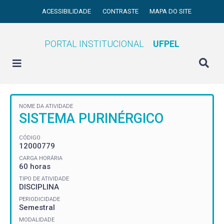
ACESSIBILIDADE
CONTRASTE
MAPA DO SITE
PORTAL INSTITUCIONAL
UFPEL
NOME DA ATIVIDADE
SISTEMA PURINÉRGICO
CÓDIGO
12000779
CARGA HORÁRIA
60 horas
TIPO DE ATIVIDADE
DISCIPLINA
PERIODICIDADE
Semestral
MODALIDADE