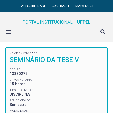
ACESSIBILIDADE
CONTRASTE
MAPA DO SITE
PORTAL INSTITUCIONAL
UFPEL
NOME DA ATIVIDADE
SEMINÁRIO DA TESE V
CÓDIGO
13380277
CARGA HORÁRIA
15 horas
TIPO DE ATIVIDADE
DISCIPLINA
PERIODICIDADE
Semestral
MODALIDADE