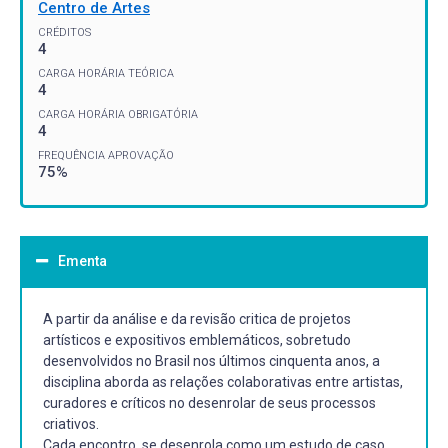
Centro de Artes
CRÉDITOS
4
CARGA HORÁRIA TEÓRICA
4
CARGA HORÁRIA OBRIGATÓRIA
4
FREQUÊNCIA APROVAÇÃO
75%
Ementa
A partir da análise e da revisão critica de projetos
artísticos e expositivos emblemáticos, sobretudo
desenvolvidos no Brasil nos últimos cinquenta anos, a
disciplina aborda as relações colaborativas entre artistas,
curadores e críticos no desenrolar de seus processos
criativos.
Cada encontro, se desenrola como um estudo de caso