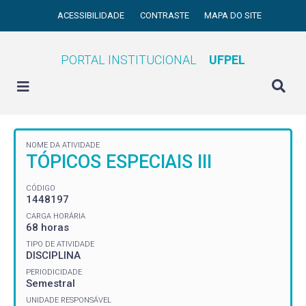
ACESSIBILIDADE
CONTRASTE
MAPA DO SITE
PORTAL INSTITUCIONAL
UFPEL
NOME DA ATIVIDADE
TÓPICOS ESPECIAIS III
CÓDIGO
1448197
CARGA HORÁRIA
68 horas
TIPO DE ATIVIDADE
DISCIPLINA
PERIODICIDADE
Semestral
UNIDADE RESPONSÁVEL