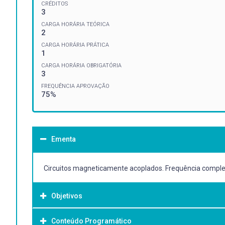
CRÉDITOS
3
CARGA HORÁRIA TEÓRICA
2
CARGA HORÁRIA PRÁTICA
1
CARGA HORÁRIA OBRIGATÓRIA
3
FREQUÊNCIA APROVAÇÃO
75%
Ementa
Circuitos magneticamente acoplados. Frequência complexa.
Objetivos
Conteúdo Programático
Objetivo Geral: