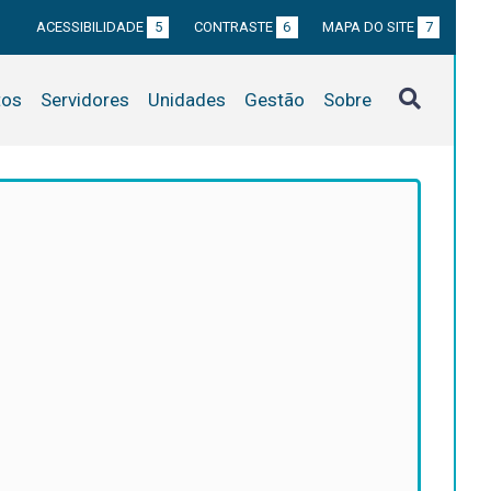
ACESSIBILIDADE
5
CONTRASTE
6
MAPA DO SITE
7
tos
Servidores
Unidades
Gestão
Sobre