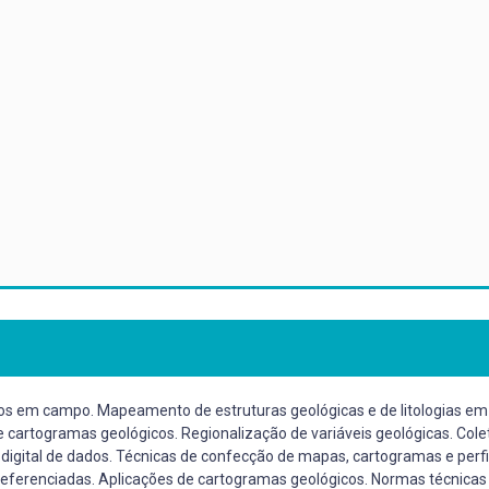
s em campo. Mapeamento de estruturas geológicas e de litologias em d
e cartogramas geológicos. Regionalização de variáveis geológicas. Colet
digital de dados. Técnicas de confecção de mapas, cartogramas e perfis
ferenciadas. Aplicações de cartogramas geológicos. Normas técnicas 