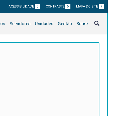
ACESSIBILIDADE
5
CONTRASTE
6
MAPA DO SITE
7
tos
Servidores
Unidades
Gestão
Sobre