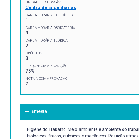
UNIDADE RESPONSÁVEL
Centro de Engenharias
CARGA HORÁRIA EXERCÍCIOS
1
CARGA HORÁRIA OBRIGATÓRIA
3
CARGA HORÁRIA TEÓRICA
2
CRÉDITOS
3
FREQUÊNCIA APROVAÇÃO
75%
NOTA MÉDIA APROVAÇÃO
7
Ementa
Higiene do Trabalho. Meio-ambiente e ambiente do trabal
biológicos, físicos, químicos e mecânicos. Poluição atmo