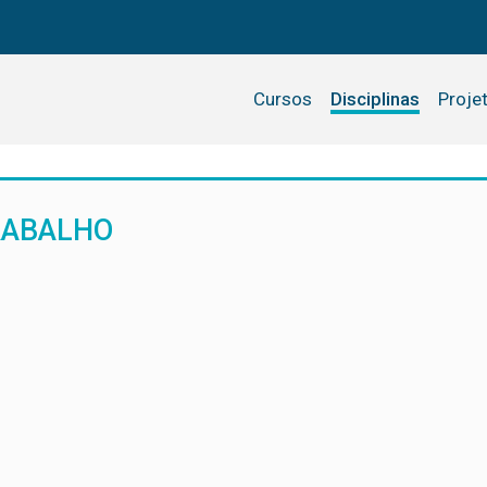
Cursos
Disciplinas
Proje
RABALHO