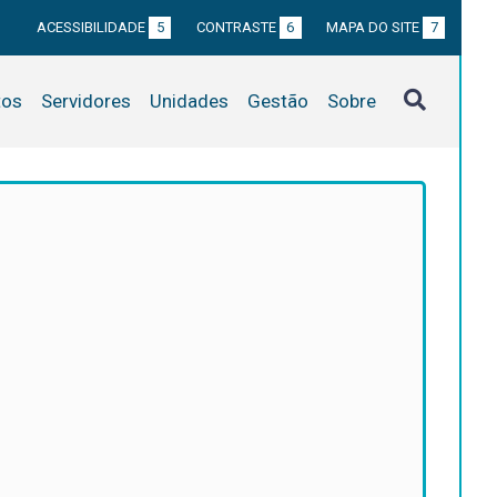
ACESSIBILIDADE
5
CONTRASTE
6
MAPA DO SITE
7
tos
Servidores
Unidades
Gestão
Sobre