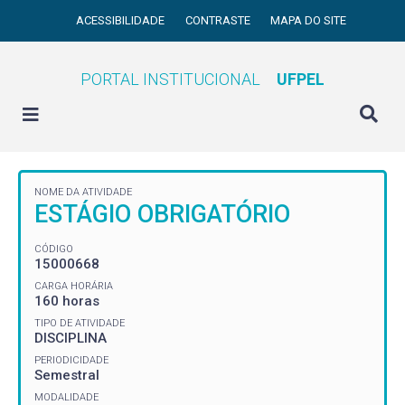
ACESSIBILIDADE
CONTRASTE
MAPA DO SITE
PORTAL INSTITUCIONAL
UFPEL
NOME DA ATIVIDADE
ESTÁGIO OBRIGATÓRIO
CÓDIGO
15000668
CARGA HORÁRIA
160 horas
TIPO DE ATIVIDADE
DISCIPLINA
PERIODICIDADE
Semestral
MODALIDADE