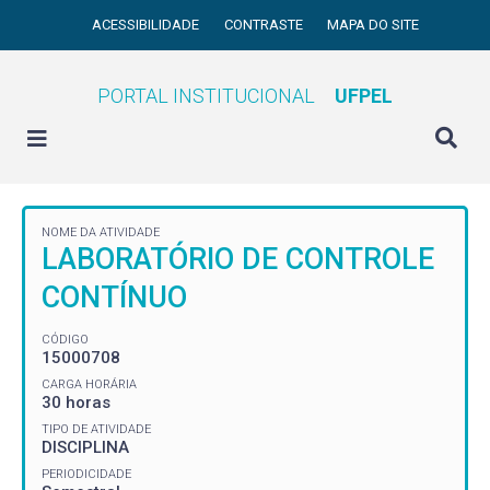
ACESSIBILIDADE
CONTRASTE
MAPA DO SITE
PORTAL INSTITUCIONAL
UFPEL
NOME DA ATIVIDADE
LABORATÓRIO DE CONTROLE
CONTÍNUO
CÓDIGO
15000708
CARGA HORÁRIA
30 horas
TIPO DE ATIVIDADE
DISCIPLINA
PERIODICIDADE