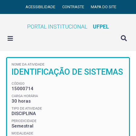
ACESSIBILIDADE
CONTRASTE
MAPA DO SITE
PORTAL INSTITUCIONAL
UFPEL
NOME DA ATIVIDADE
IDENTIFICAÇÃO DE SISTEMAS
CÓDIGO
15000714
CARGA HORÁRIA
30 horas
TIPO DE ATIVIDADE
DISCIPLINA
PERIODICIDADE
Semestral
MODALIDADE