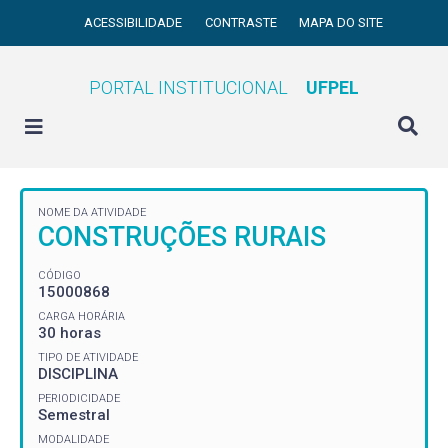
ACESSIBILIDADE
CONTRASTE
MAPA DO SITE
PORTAL INSTITUCIONAL
UFPEL
NOME DA ATIVIDADE
CONSTRUÇÕES RURAIS
CÓDIGO
15000868
CARGA HORÁRIA
30 horas
TIPO DE ATIVIDADE
DISCIPLINA
PERIODICIDADE
Semestral
MODALIDADE