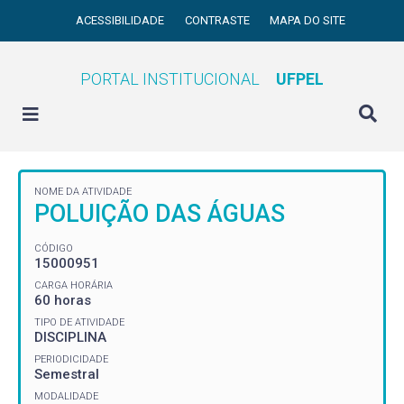
ACESSIBILIDADE
CONTRASTE
MAPA DO SITE
PORTAL INSTITUCIONAL
UFPEL
NOME DA ATIVIDADE
POLUIÇÃO DAS ÁGUAS
CÓDIGO
15000951
CARGA HORÁRIA
60 horas
TIPO DE ATIVIDADE
DISCIPLINA
PERIODICIDADE
Semestral
MODALIDADE