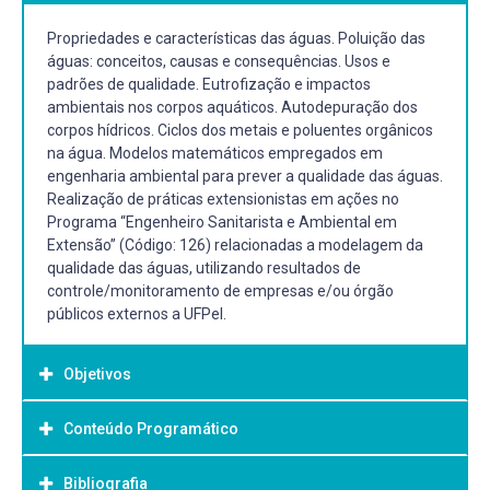
Propriedades e características das águas. Poluição das
águas: conceitos, causas e consequências. Usos e
padrões de qualidade. Eutrofização e impactos
ambientais nos corpos aquáticos. Autodepuração dos
corpos hídricos. Ciclos dos metais e poluentes orgânicos
na água. Modelos matemáticos empregados em
engenharia ambiental para prever a qualidade das águas.
Realização de práticas extensionistas em ações no
Programa “Engenheiro Sanitarista e Ambiental em
Extensão” (Código: 126) relacionadas a modelagem da
qualidade das águas, utilizando resultados de
controle/monitoramento de empresas e/ou órgão
públicos externos a UFPel.
Objetivos
Conteúdo Programático
Objetivo Geral:
Proporcionar ao estudante de Engenharia Ambiental e
Bibliografia