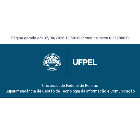
234 p.
SARLET, I.W. Curso de direito ambiental. 2 ed. Rio de
Janeiro. Forense, 2021. Recurso online.
Página gerada em 07/08/2026 19:58:33 (consulta levou 0.162808s)
Universidade Federal de Pelotas
Superintendência de Gestão de Tecnologia da Informação e Comunicação