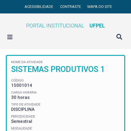
ACESSIBILIDADE
CONTRASTE
MAPA DO SITE
PORTAL INSTITUCIONAL
UFPEL
NOME DA ATIVIDADE
SISTEMAS PRODUTIVOS 1
CÓDIGO
15001014
CARGA HORÁRIA
30 horas
TIPO DE ATIVIDADE
DISCIPLINA
PERIODICIDADE
Semestral
MODALIDADE