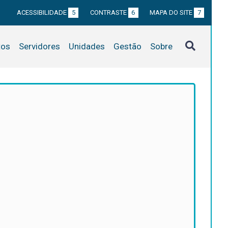
ACESSIBILIDADE
5
CONTRASTE
6
MAPA DO SITE
7
tos
Servidores
Unidades
Gestão
Sobre