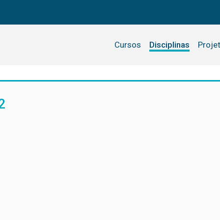
Cursos
Disciplinas
Proje
2