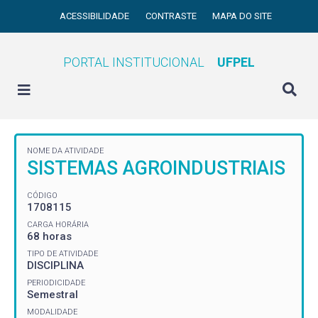
ACESSIBILIDADE
CONTRASTE
MAPA DO SITE
PORTAL INSTITUCIONAL
UFPEL
NOME DA ATIVIDADE
SISTEMAS AGROINDUSTRIAIS
CÓDIGO
1708115
CARGA HORÁRIA
68 horas
TIPO DE ATIVIDADE
DISCIPLINA
PERIODICIDADE
Semestral
MODALIDADE