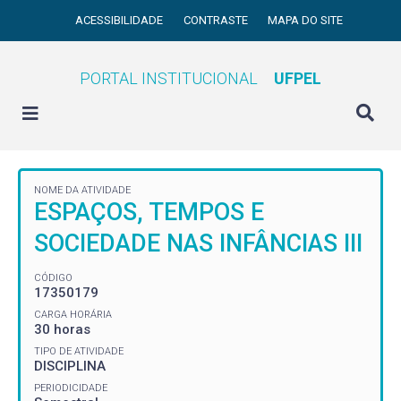
ACESSIBILIDADE
CONTRASTE
MAPA DO SITE
PORTAL INSTITUCIONAL
UFPEL
NOME DA ATIVIDADE
ESPAÇOS, TEMPOS E
SOCIEDADE NAS INFÂNCIAS III
CÓDIGO
17350179
CARGA HORÁRIA
30 horas
TIPO DE ATIVIDADE
DISCIPLINA
PERIODICIDADE