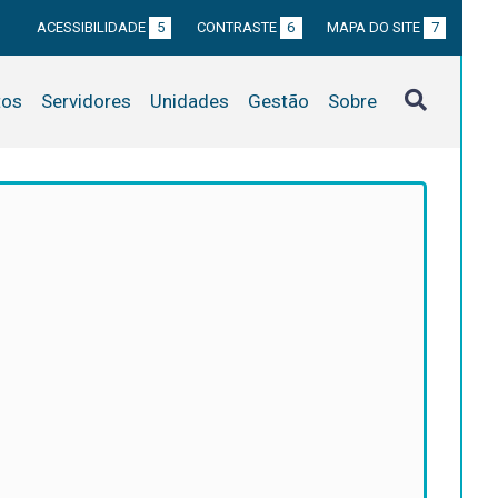
ACESSIBILIDADE
5
CONTRASTE
6
MAPA DO SITE
7
tos
Servidores
Unidades
Gestão
Sobre