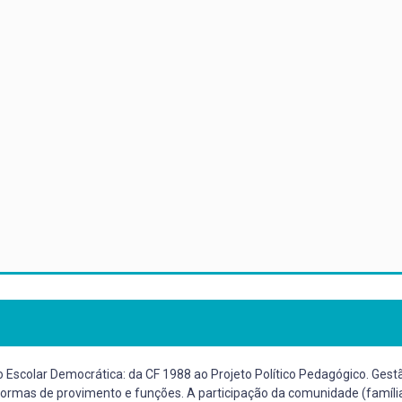
ão Escolar Democrática: da CF 1988 ao Projeto Político Pedagógico. Ge
 formas de provimento e funções. A participação da comunidade (famíli