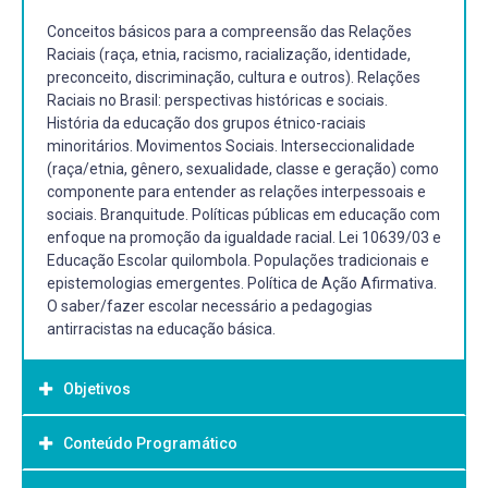
Conceitos básicos para a compreensão das Relações
Raciais (raça, etnia, racismo, racialização, identidade,
preconceito, discriminação, cultura e outros). Relações
Raciais no Brasil: perspectivas históricas e sociais.
História da educação dos grupos étnico-raciais
minoritários. Movimentos Sociais. Interseccionalidade
(raça/etnia, gênero, sexualidade, classe e geração) como
componente para entender as relações interpessoais e
sociais. Branquitude. Políticas públicas em educação com
enfoque na promoção da igualdade racial. Lei 10639/03 e
Educação Escolar quilombola. Populações tradicionais e
epistemologias emergentes. Política de Ação Afirmativa.
O saber/fazer escolar necessário a pedagogias
antirracistas na educação básica.
Objetivos
Conteúdo Programático
Objetivo Geral:
Compreender os conceitos básicos para a educação das