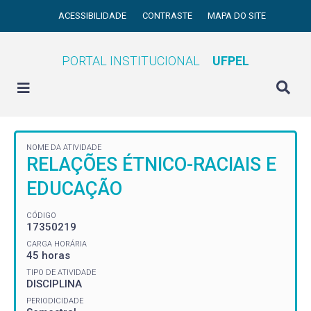
ACESSIBILIDADE
CONTRASTE
MAPA DO SITE
PORTAL INSTITUCIONAL
UFPEL
NOME DA ATIVIDADE
RELAÇÕES ÉTNICO-RACIAIS E
EDUCAÇÃO
CÓDIGO
17350219
CARGA HORÁRIA
45 horas
TIPO DE ATIVIDADE
DISCIPLINA
PERIODICIDADE