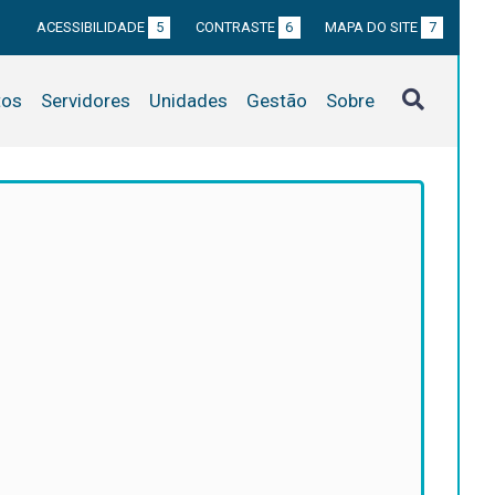
ACESSIBILIDADE
5
CONTRASTE
6
MAPA DO SITE
7
tos
Servidores
Unidades
Gestão
Sobre