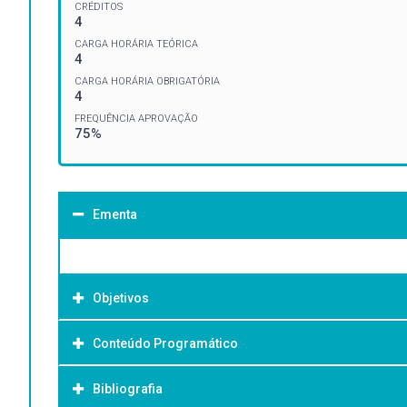
CRÉDITOS
4
CARGA HORÁRIA TEÓRICA
4
CARGA HORÁRIA OBRIGATÓRIA
4
FREQUÊNCIA APROVAÇÃO
75%
Ementa
Objetivos
Conteúdo Programático
Objetivo Geral:
Bibliografia