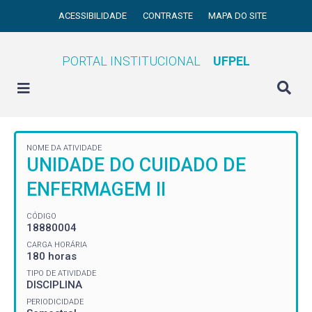
ACESSIBILIDADE
CONTRASTE
MAPA DO SITE
PORTAL INSTITUCIONAL
UFPEL
NOME DA ATIVIDADE
UNIDADE DO CUIDADO DE
ENFERMAGEM II
CÓDIGO
18880004
CARGA HORÁRIA
180 horas
TIPO DE ATIVIDADE
DISCIPLINA
PERIODICIDADE