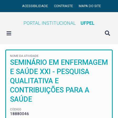
ACESSIBILIDADE
CONTRASTE
MAPA DO SITE
PORTAL INSTITUCIONAL
UFPEL
NOME DA ATIVIDADE
SEMINÁRIO EM ENFERMAGEM
E SAÚDE XXI - PESQUISA
QUALITATIVA E
CONTRIBUIÇÕES PARA A
SAÚDE
CÓDIGO
18880046