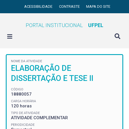
ACESSIBILIDADE
CONTRASTE
MAPA DO SITE
PORTAL INSTITUCIONAL
UFPEL
NOME DA ATIVIDADE
ELABORAÇÃO DE
DISSERTAÇÃO E TESE II
CÓDIGO
18880057
CARGA HORÁRIA
120 horas
TIPO DE ATIVIDADE
ATIVIDADE COMPLEMENTAR
PERIODICIDADE