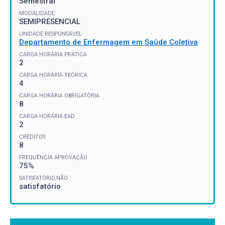
Semestral
MODALIDADE
SEMIPRESENCIAL
UNIDADE RESPONSÁVEL
Departamento de Enfermagem em Saúde Coletiva
CARGA HORÁRIA PRÁTICA
2
CARGA HORÁRIA TEÓRICA
4
CARGA HORÁRIA OBRIGATÓRIA
8
CARGA HORÁRIA EAD
2
CRÉDITOS
8
FREQUÊNCIA APROVAÇÃO
75%
SATISFATÓRIO,NÃO
satisfatório