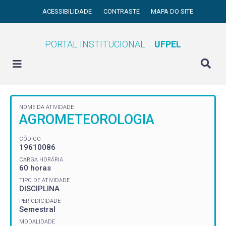
ACESSIBILIDADE
CONTRASTE
MAPA DO SITE
PORTAL INSTITUCIONAL
UFPEL
NOME DA ATIVIDADE
AGROMETEOROLOGIA
CÓDIGO
19610086
CARGA HORÁRIA
60 horas
TIPO DE ATIVIDADE
DISCIPLINA
PERIODICIDADE
Semestral
MODALIDADE