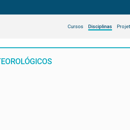
Cursos
Disciplinas
Proje
TEOROLÓGICOS