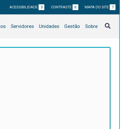
ACESSIBILIDADE
5
CONTRASTE
6
MAPA DO SITE
7
tos
Servidores
Unidades
Gestão
Sobre