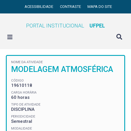
ACESSIBILIDADE
CONTRASTE
MAPA DO SITE
PORTAL INSTITUCIONAL
UFPEL
NOME DA ATIVIDADE
MODELAGEM ATMOSFÉRICA
CÓDIGO
19610118
CARGA HORÁRIA
60 horas
TIPO DE ATIVIDADE
DISCIPLINA
PERIODICIDADE
Semestral
MODALIDADE