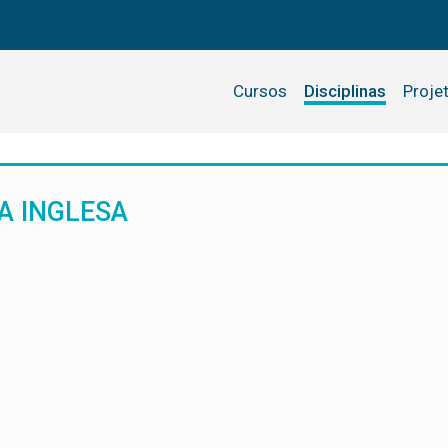
Cursos
Disciplinas
Proje
A INGLESA