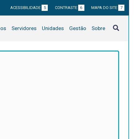
ACESSIBILIDADE
5
CONTRASTE
6
MAPA DO SITE
7
tos
Servidores
Unidades
Gestão
Sobre