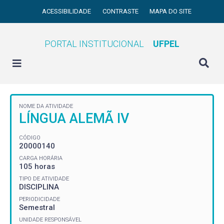
ACESSIBILIDADE
CONTRASTE
MAPA DO SITE
PORTAL INSTITUCIONAL
UFPEL
NOME DA ATIVIDADE
LÍNGUA ALEMÃ IV
CÓDIGO
20000140
CARGA HORÁRIA
105 horas
TIPO DE ATIVIDADE
DISCIPLINA
PERIODICIDADE
Semestral
UNIDADE RESPONSÁVEL