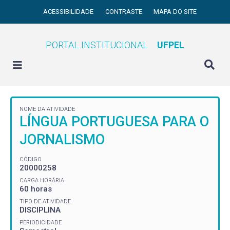
ACESSIBILIDADE
CONTRASTE
MAPA DO SITE
PORTAL INSTITUCIONAL
UFPEL
NOME DA ATIVIDADE
LÍNGUA PORTUGUESA PARA O
JORNALISMO
CÓDIGO
20000258
CARGA HORÁRIA
60 horas
TIPO DE ATIVIDADE
DISCIPLINA
PERIODICIDADE