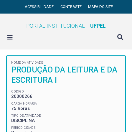
ACESSIBILIDADE
CONTRASTE
MAPA DO SITE
PORTAL INSTITUCIONAL
UFPEL
NOME DA ATIVIDADE
PRODUÇÃO DA LEITURA E DA
ESCRITURA I
CÓDIGO
20000266
CARGA HORÁRIA
75 horas
TIPO DE ATIVIDADE
DISCIPLINA
PERIODICIDADE