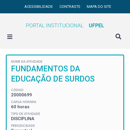
ACESSIBILIDADE
CONTRASTE
MAPA DO SITE
PORTAL INSTITUCIONAL
UFPEL
NOME DA ATIVIDADE
FUNDAMENTOS DA
EDUCAÇÃO DE SURDOS
CÓDIGO
20000699
CARGA HORÁRIA
60 horas
TIPO DE ATIVIDADE
DISCIPLINA
PERIODICIDADE