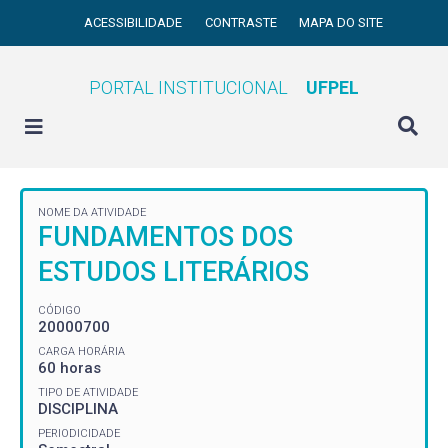
ACESSIBILIDADE
CONTRASTE
MAPA DO SITE
PORTAL INSTITUCIONAL
UFPEL
NOME DA ATIVIDADE
FUNDAMENTOS DOS
ESTUDOS LITERÁRIOS
CÓDIGO
20000700
CARGA HORÁRIA
60 horas
TIPO DE ATIVIDADE
DISCIPLINA
PERIODICIDADE