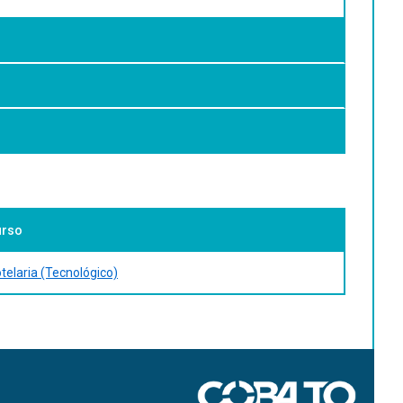
urso
telaria (Tecnológico)
so. Rio de Janeiro, 2004.
quisitos. Rio de Janeiro, 2006.