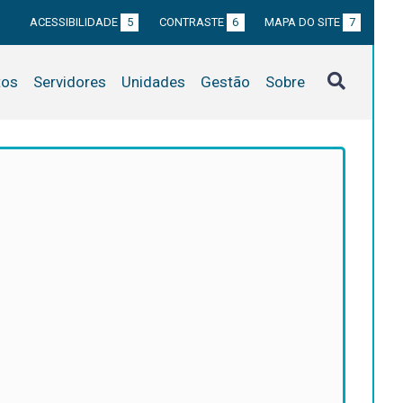
ACESSIBILIDADE
5
CONTRASTE
6
MAPA DO SITE
7
tos
Servidores
Unidades
Gestão
Sobre