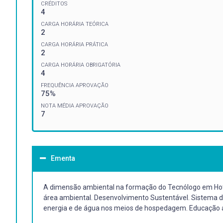
CRÉDITOS
4
CARGA HORÁRIA TEÓRICA
2
CARGA HORÁRIA PRÁTICA
2
CARGA HORÁRIA OBRIGATÓRIA
4
FREQUÊNCIA APROVAÇÃO
75%
NOTA MÉDIA APROVAÇÃO
7
Ementa
A dimensão ambiental na formação do Tecnólogo em Hotela
área ambiental. Desenvolvimento Sustentável. Sistema d
energia e de água nos meios de hospedagem. Educação am