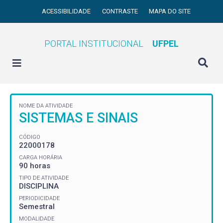
ACESSIBILIDADE
CONTRASTE
MAPA DO SITE
PORTAL INSTITUCIONAL
UFPEL
NOME DA ATIVIDADE
SISTEMAS E SINAIS
CÓDIGO
22000178
CARGA HORÁRIA
90 horas
TIPO DE ATIVIDADE
DISCIPLINA
PERIODICIDADE
Semestral
MODALIDADE