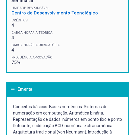
Semestral
UNIDADE RESPONSÁVEL
Centro de Desenvolvimento Tecnológico
CRÉDITOS
4
CARGA HORÁRIA TEÓRICA
4
CARGA HORÁRIA OBRIGATÓRIA
4
FREQUÊNCIA APROVAÇÃO
75%
Ementa
Conceitos básicos. Bases numéricas. Sistemas de
numeração em computação. Aritmética binária.
Representação de dados: números em ponto fixo e ponto
flutuante, codificação BCD, numérica e alfanumérica.
Arquitetura tradicional (von Neumann). Introdução à