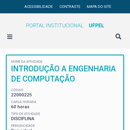
ACESSIBILIDADE
CONTRASTE
MAPA DO SITE
PORTAL INSTITUCIONAL
UFPEL
NOME DA ATIVIDADE
INTRODUÇÃO A ENGENHARIA
DE COMPUTAÇÃO
CÓDIGO
22000225
CARGA HORÁRIA
60 horas
TIPO DE ATIVIDADE
DISCIPLINA
PERIODICIDADE