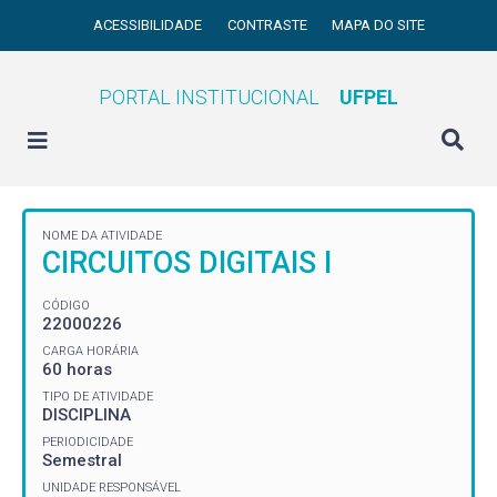
ACESSIBILIDADE
CONTRASTE
MAPA DO SITE
PORTAL INSTITUCIONAL
UFPEL
NOME DA ATIVIDADE
CIRCUITOS DIGITAIS I
CÓDIGO
22000226
CARGA HORÁRIA
60 horas
TIPO DE ATIVIDADE
DISCIPLINA
PERIODICIDADE
Semestral
UNIDADE RESPONSÁVEL