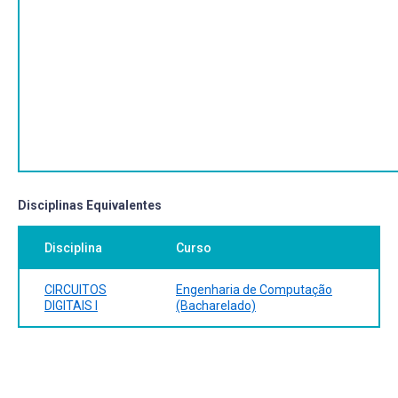
Disciplinas Equivalentes
Disciplina
Curso
CIRCUITOS
Engenharia de Computação
DIGITAIS I
(Bacharelado)