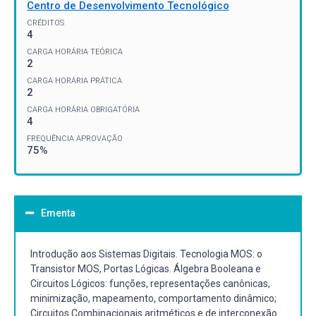
Centro de Desenvolvimento Tecnológico
CRÉDITOS
4
CARGA HORÁRIA TEÓRICA
2
CARGA HORÁRIA PRÁTICA
2
CARGA HORÁRIA OBRIGATÓRIA
4
FREQUÊNCIA APROVAÇÃO
75%
Ementa
Introdução aos Sistemas Digitais. Tecnologia MOS: o
Transistor MOS, Portas Lógicas. Álgebra Booleana e
Circuitos Lógicos: funções, representações canônicas,
minimização, mapeamento, comportamento dinâmico;
Circuitos Combinacionais aritméticos e de interconexão.