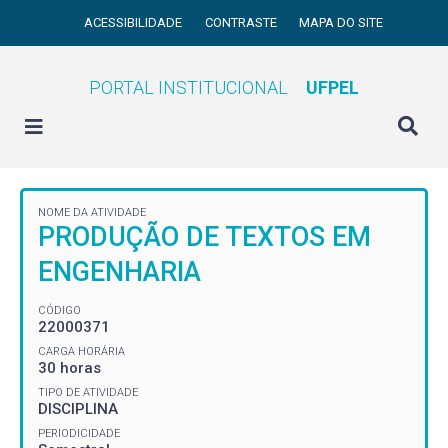
ACESSIBILIDADE
CONTRASTE
MAPA DO SITE
PORTAL INSTITUCIONAL
UFPEL
NOME DA ATIVIDADE
PRODUÇÃO DE TEXTOS EM
ENGENHARIA
CÓDIGO
22000371
CARGA HORÁRIA
30 horas
TIPO DE ATIVIDADE
DISCIPLINA
PERIODICIDADE