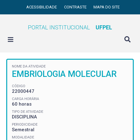
ACESSIBILIDADE
CONTRASTE
MAPA DO SITE
PORTAL INSTITUCIONAL
UFPEL
NOME DA ATIVIDADE
EMBRIOLOGIA MOLECULAR
CÓDIGO
22000447
CARGA HORÁRIA
60 horas
TIPO DE ATIVIDADE
DISCIPLINA
PERIODICIDADE
Semestral
MODALIDADE