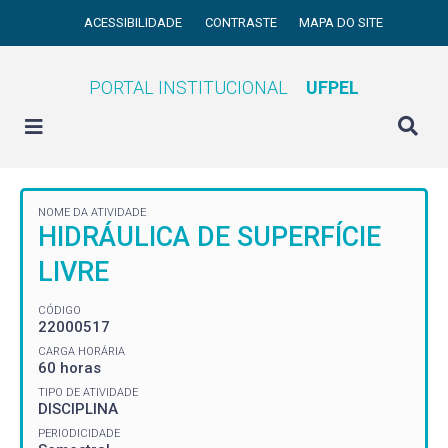
ACESSIBILIDADE
CONTRASTE
MAPA DO SITE
PORTAL INSTITUCIONAL
UFPEL
NOME DA ATIVIDADE
HIDRÁULICA DE SUPERFÍCIE
LIVRE
CÓDIGO
22000517
CARGA HORÁRIA
60 horas
TIPO DE ATIVIDADE
DISCIPLINA
PERIODICIDADE