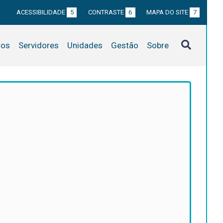
ACESSIBILIDADE
5
CONTRASTE
6
MAPA DO SITE
7
tos
Servidores
Unidades
Gestão
Sobre