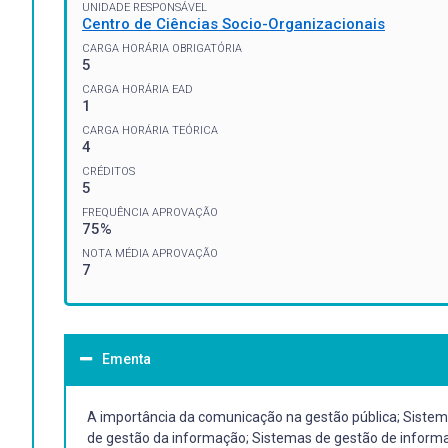
UNIDADE RESPONSÁVEL
Centro de Ciências Socio-Organizacionais
CARGA HORÁRIA OBRIGATÓRIA
5
CARGA HORÁRIA EAD
1
CARGA HORÁRIA TEÓRICA
4
CRÉDITOS
5
FREQUÊNCIA APROVAÇÃO
75%
NOTA MÉDIA APROVAÇÃO
7
Ementa
A importância da comunicação na gestão pública; Sistema
de gestão da informação; Sistemas de gestão de informa