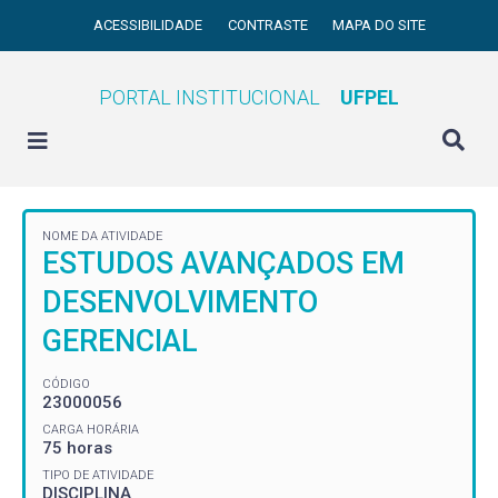
ACESSIBILIDADE
CONTRASTE
MAPA DO SITE
PORTAL INSTITUCIONAL
UFPEL
NOME DA ATIVIDADE
ESTUDOS AVANÇADOS EM
DESENVOLVIMENTO
GERENCIAL
CÓDIGO
23000056
CARGA HORÁRIA
75 horas
TIPO DE ATIVIDADE
DISCIPLINA