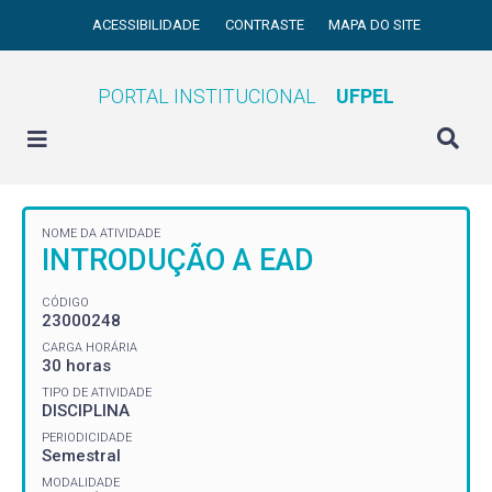
ACESSIBILIDADE
CONTRASTE
MAPA DO SITE
PORTAL INSTITUCIONAL
UFPEL
NOME DA ATIVIDADE
INTRODUÇÃO A EAD
CÓDIGO
23000248
CARGA HORÁRIA
30 horas
TIPO DE ATIVIDADE
DISCIPLINA
PERIODICIDADE
Semestral
MODALIDADE