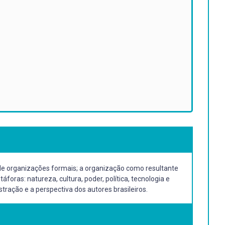
se de organizações formais; a organização como resultante
ras: natureza, cultura, poder, política, tecnologia e
ração e a perspectiva dos autores brasileiros.