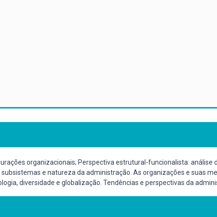
igurações organizacionais; Perspectiva estrutural-funcionalista: análi
subsistemas e natureza da administração. As organizações e suas metáfo
gia, diversidade e globalização. Tendências e perspectivas da administ