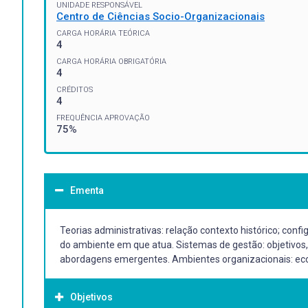
UNIDADE RESPONSÁVEL
Centro de Ciências Socio-Organizacionais
CARGA HORÁRIA TEÓRICA
4
CARGA HORÁRIA OBRIGATÓRIA
4
CRÉDITOS
4
FREQUÊNCIA APROVAÇÃO
75%
Ementa
Teorias administrativas: relação contexto histórico; conf
do ambiente em que atua. Sistemas de gestão: objetivos, 
abordagens emergentes. Ambientes organizacionais: ecolo
Objetivos