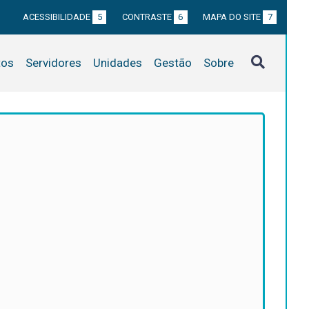
ACESSIBILIDADE
5
CONTRASTE
6
MAPA DO SITE
7
tos
Servidores
Unidades
Gestão
Sobre