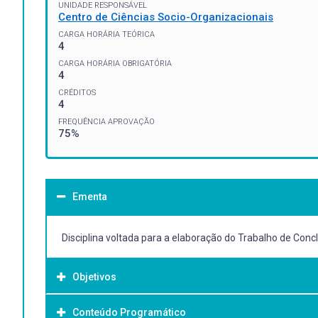
UNIDADE RESPONSÁVEL
Centro de Ciências Socio-Organizacionais
CARGA HORÁRIA TEÓRICA
4
CARGA HORÁRIA OBRIGATÓRIA
4
CRÉDITOS
4
FREQUÊNCIA APROVAÇÃO
75%
Ementa
Disciplina voltada para a elaboração do Trabalho de Conc
Objetivos
Conteúdo Programático
Objetivo Geral: