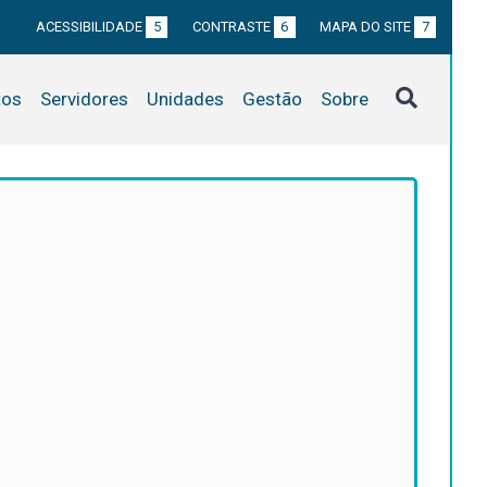
ACESSIBILIDADE
5
CONTRASTE
6
MAPA DO SITE
7
tos
Servidores
Unidades
Gestão
Sobre