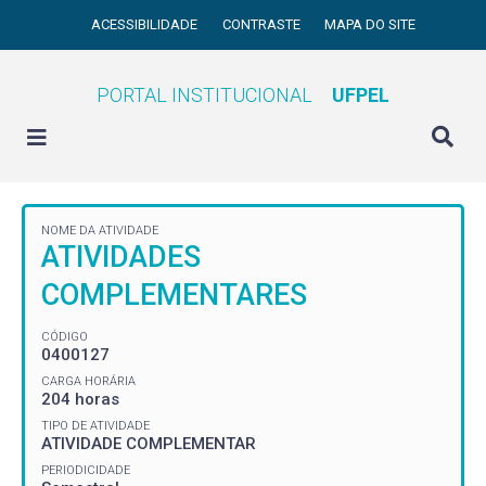
ACESSIBILIDADE
CONTRASTE
MAPA DO SITE
PORTAL INSTITUCIONAL
UFPEL
NOME DA ATIVIDADE
ATIVIDADES
COMPLEMENTARES
CÓDIGO
0400127
CARGA HORÁRIA
204 horas
TIPO DE ATIVIDADE
ATIVIDADE COMPLEMENTAR
PERIODICIDADE