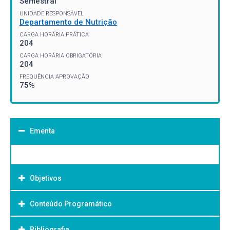
Semestral
UNIDADE RESPONSÁVEL
Departamento de Nutrição
CARGA HORÁRIA PRÁTICA
204
CARGA HORÁRIA OBRIGATÓRIA
204
FREQUÊNCIA APROVAÇÃO
75%
Ementa
Objetivos
Conteúdo Programático
Objetivo Geral:
Bibliografia