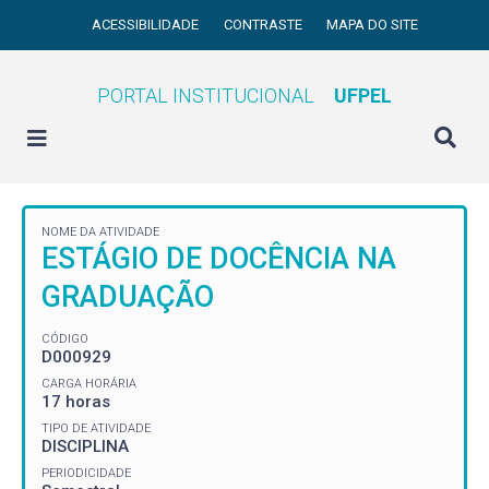
ACESSIBILIDADE
CONTRASTE
MAPA DO SITE
PORTAL INSTITUCIONAL
UFPEL
NOME DA ATIVIDADE
ESTÁGIO DE DOCÊNCIA NA
GRADUAÇÃO
CÓDIGO
D000929
CARGA HORÁRIA
17 horas
TIPO DE ATIVIDADE
DISCIPLINA
PERIODICIDADE