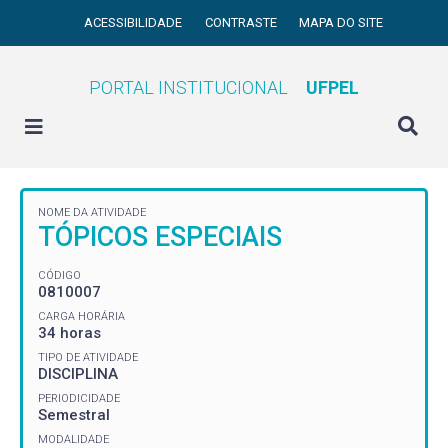
ACESSIBILIDADE
CONTRASTE
MAPA DO SITE
PORTAL INSTITUCIONAL
UFPEL
NOME DA ATIVIDADE
TÓPICOS ESPECIAIS
CÓDIGO
0810007
CARGA HORÁRIA
34 horas
TIPO DE ATIVIDADE
DISCIPLINA
PERIODICIDADE
Semestral
MODALIDADE