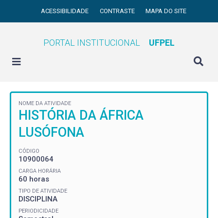
ACESSIBILIDADE
CONTRASTE
MAPA DO SITE
PORTAL INSTITUCIONAL
UFPEL
NOME DA ATIVIDADE
HISTÓRIA DA ÁFRICA
LUSÓFONA
CÓDIGO
10900064
CARGA HORÁRIA
60 horas
TIPO DE ATIVIDADE
DISCIPLINA
PERIODICIDADE