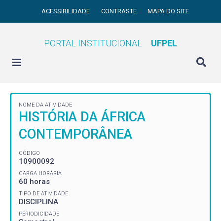
ACESSIBILIDADE
CONTRASTE
MAPA DO SITE
PORTAL INSTITUCIONAL
UFPEL
NOME DA ATIVIDADE
HISTÓRIA DA ÁFRICA
CONTEMPORÂNEA
CÓDIGO
10900092
CARGA HORÁRIA
60 horas
TIPO DE ATIVIDADE
DISCIPLINA
PERIODICIDADE