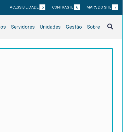
ACESSIBILIDADE
5
CONTRASTE
6
MAPA DO SITE
7
tos
Servidores
Unidades
Gestão
Sobre