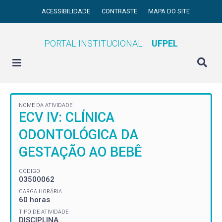
ACESSIBILIDADE
CONTRASTE
MAPA DO SITE
PORTAL INSTITUCIONAL
UFPEL
NOME DA ATIVIDADE
ECV IV: CLÍNICA
ODONTOLÓGICA DA
GESTAÇÃO AO BEBÊ
CÓDIGO
03500062
CARGA HORÁRIA
60 horas
TIPO DE ATIVIDADE
DISCIPLINA